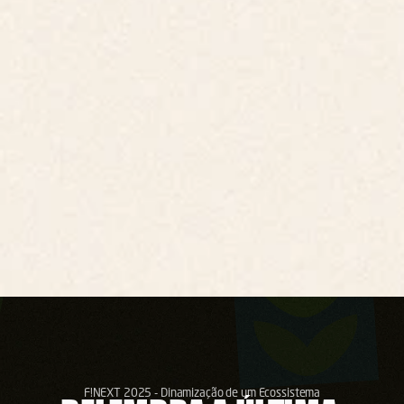
VER AGENDA
VER ORADORES
Parque Industrial e Empresarial da Figueira da Foz, R. Acácias 37, 3090-
380 Figueira da Foz
F!NEXT 2025 - Dinamização de um Ecossistema