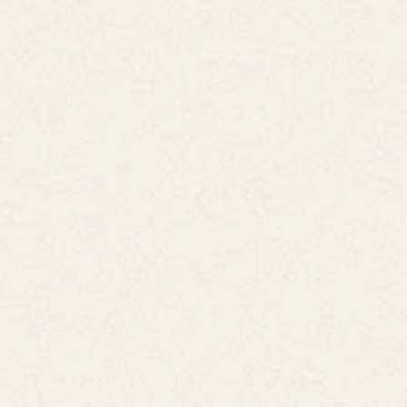
PROGRAMA
F!NEXT
2026
O