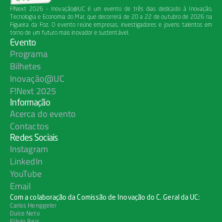
F!Next 2026 - Inovação@UC é um evento de três dias dedicado à Inovação, 
Tecnologia e Economia do Mar, que decorrerá de 20 a 22 de outubro de 2026 na 
Figueira da Foz. O evento reúne empresas, investigadores e jovens talentos em 
torno de um futuro mais inovador e sustentável.
Evento
Programa
Bilhetes
Inovação@UC
F!Next 2025
Informação
Acerca do evento
Contactos
Redes Sociais
Instagram
LinkedIn
YouTube
Email
Com a colaboração da Comissão de Inovação do C. Geral da UC:
Carlos Henggeler
Dulce Neto
Flávio Reis