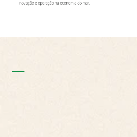
Inovação e operação na economia do mar.
TRÊS
DIAS
.
TRÊS
TEMAS