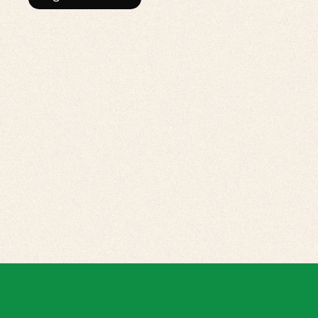
TECNOLOGIA DO MAR
F!NEX