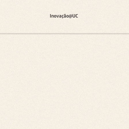
Inovação@UC