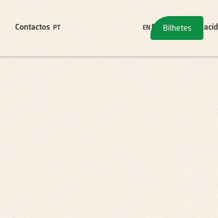
Bilhetes
Contactos
Política de Privaci
PT
EN