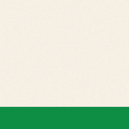
Powered
By:
T
SUSTENTABILIDADE
UNIVERS