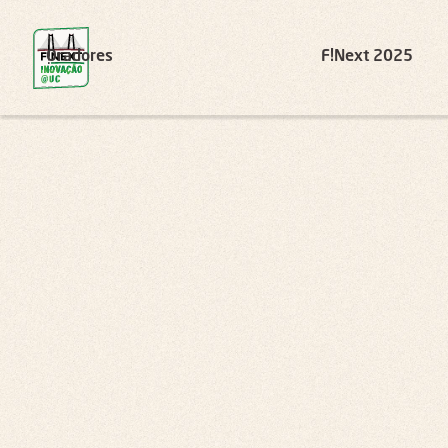
Oradores
F!Next 2025
Parceiros
Organizadores: